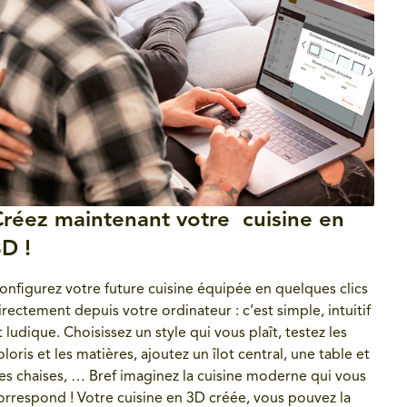
réez maintenant votre cuisine en
D !
onfigurez votre future cuisine équipée en quelques clics
irectement depuis votre ordinateur : c’est simple, intuitif
t ludique. Choisissez un style qui vous plaît, testez les
oloris et les matières, ajoutez un îlot central, une table et
es chaises, … Bref imaginez la cuisine moderne qui vous
orrespond ! Votre cuisine en 3D créée, vous pouvez la