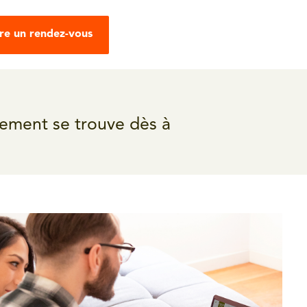
re un rendez-vous
gement se trouve dès à