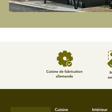
Cuisine de fabrication
M
allemande
su
Cuisine
Intérieur