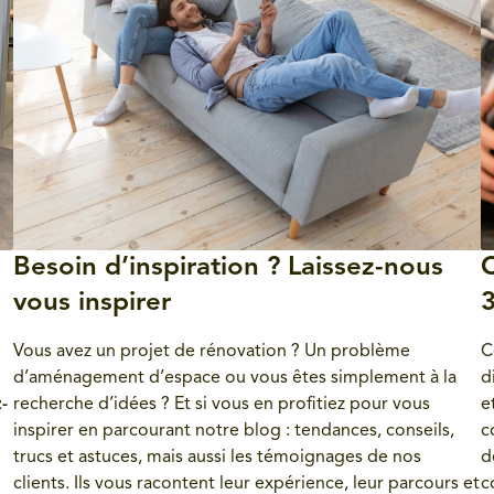
Besoin d’inspiration ? Laissez-nous
C
vous inspirer
3
Vous avez un projet de rénovation ? Un problème
C
d’aménagement d’espace ou vous êtes simplement à la
d
-
recherche d’idées ? Et si vous en profitiez pour vous
e
inspirer en parcourant notre blog : tendances, conseils,
c
trucs et astuces, mais aussi les témoignages de nos
d
clients. Ils vous racontent leur expérience, leur parcours et
c