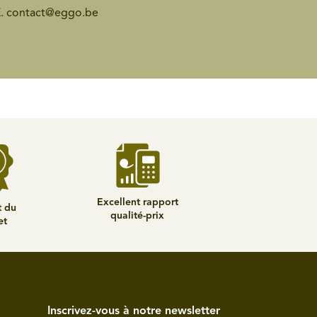
E.
contact@eggo.be
Excellent rapport
t du
qualité-prix
et
Inscrivez-vous à notre newsletter