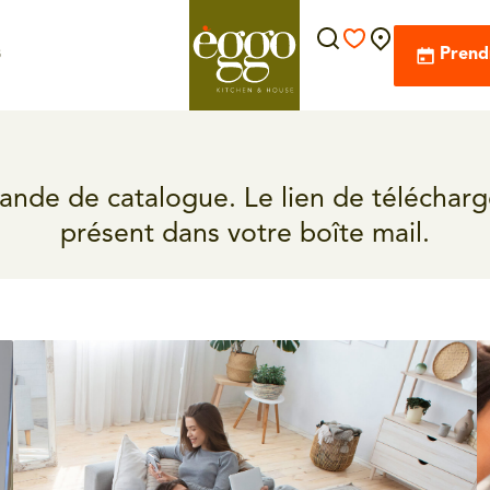
s
Prend
nde de catalogue. Le lien de téléchar
présent dans votre boîte mail.