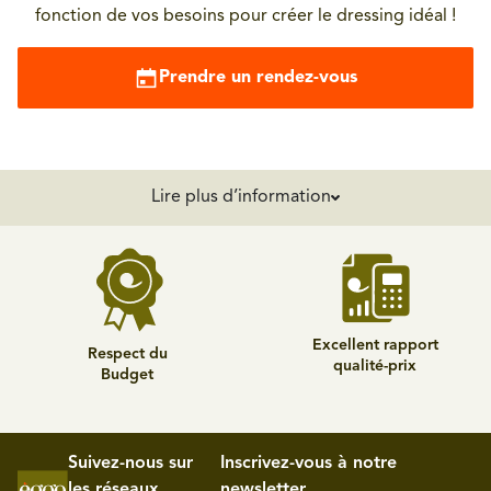
fonction de vos besoins pour créer le dressing idéal !
Prendre un rendez-vous
Lire plus d’information
Excellent rapport
Respect du
qualité-prix
Budget
Suivez-nous sur
Inscrivez-vous à notre
les réseaux
newsletter