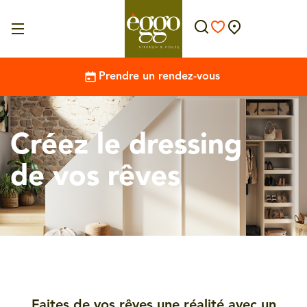
Prendre un rendez-vous
Créez le dressing
de vos rêves
Faites de vos rêves une réalité avec un