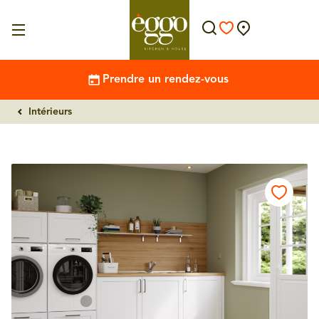
Prendre un rendez-vous
Intérieurs