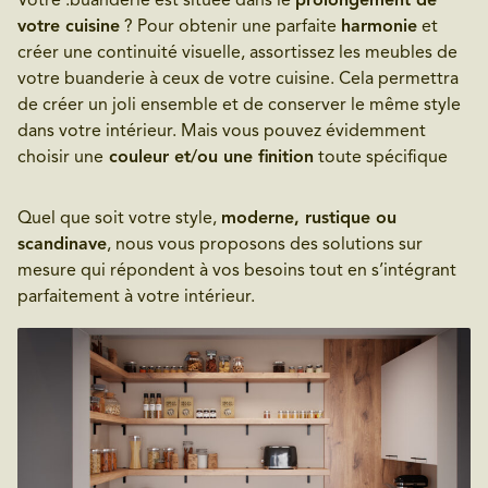
Votre .buanderie est située dans le
prolongement de
votre cuisine
? Pour obtenir une parfaite
harmonie
et
créer une continuité visuelle, assortissez les meubles de
votre buanderie à ceux de votre cuisine. Cela permettra
de créer un joli ensemble et de conserver le même style
dans votre intérieur. Mais vous pouvez évidemment
choisir une
couleur et/ou une finition
toute spécifique
Quel que soit votre style,
moderne, rustique ou
scandinave
, nous vous proposons des solutions sur
mesure qui répondent à vos besoins tout en s’intégrant
parfaitement à votre intérieur.