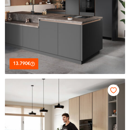
13.790€