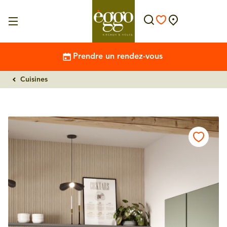
Prendre un rendez-vous
Cuisines