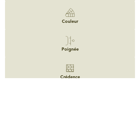
Couleur
Poignée
Crédence
Eclairage
Evier