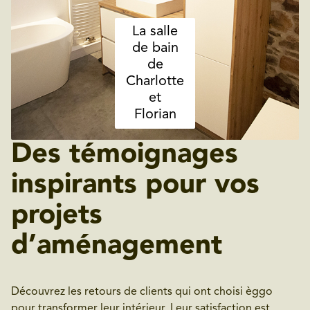
La salle
de bain
de
Charlotte
et
Florian
Des témoignages
inspirants pour vos
projets
d’aménagement
Découvrez les retours de clients qui ont choisi èggo
pour transformer leur intérieur. Leur satisfaction est