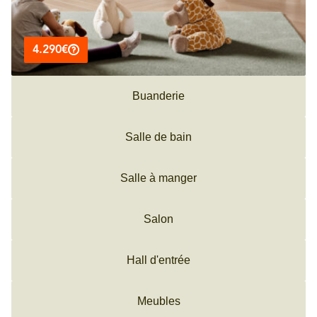
4.290€
Buanderie
Salle de bain
Salle à manger
Salon
Hall d'entrée
Meubles