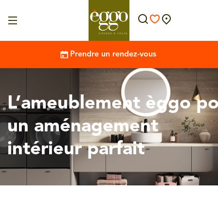
Prendre un rendez-vous
L’ameublement èggo po
un aménagement
intérieur parfait