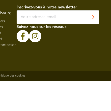
Inscrivez-vous à notre newsletter
bourg
pos
Suivez-nous sur les réseaux
es
t
rt
contacter
litique des cookies