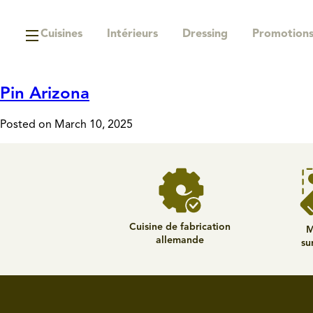
Cuisines
Intérieurs
Dressing
Promotion
Pin Arizona
Posted on March 10, 2025
Cuisine de fabrication
M
allemande
su