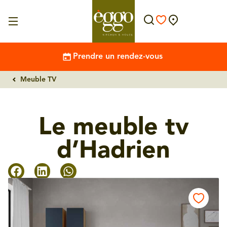
Prendre un rendez-vous
Meuble TV
Le meuble tv
d’Hadrien