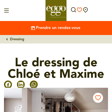
Prendre un rendez-vous
Dressing
Le dressing de
Chloé et Maxime