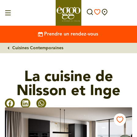
Prendre un rendez-vous
Cuisines Contemporaines
La cuisine de
Nilsson et Inge