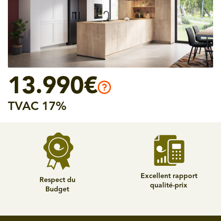
13.990€
TVAC 17%
Excellent rapport
Respect du
qualité-prix
Budget