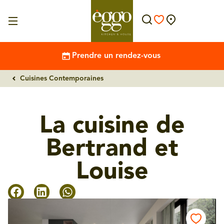
Prendre un rendez-vous
Cuisines Contemporaines
La cuisine de
Bertrand et
Louise