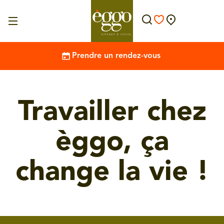
Prendre un rendez-vous
Travailler chez
èggo, ça
change la vie !