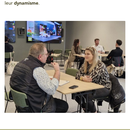
leur
dynamisme
.