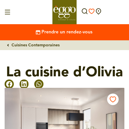
Prendre un rendez-vous
Cuisines Contemporaines
La cuisine d’Olivia