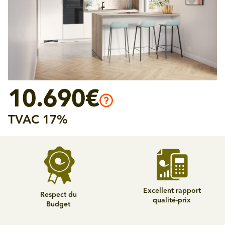
10.690€
TVAC 17%
Excellent rapport
Respect du
qualité-prix
Budget