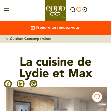
Prendre un rendez-vous
Cuisines Contemporaines
La cuisine de
Lydie et Max