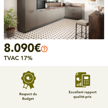
8.090€
TVAC 17%
Excellent rapport
Respect du
qualité-prix
Budget