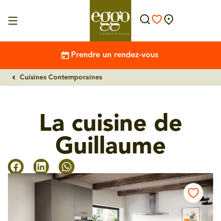
Prendre un rendez-vous
Cuisines Contemporaines
La cuisine de
Guillaume